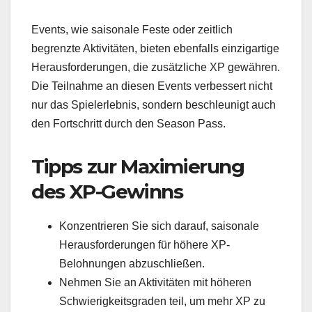
Events, wie saisonale Feste oder zeitlich
begrenzte Aktivitäten, bieten ebenfalls einzigartige
Herausforderungen, die zusätzliche XP gewähren.
Die Teilnahme an diesen Events verbessert nicht
nur das Spielerlebnis, sondern beschleunigt auch
den Fortschritt durch den Season Pass.
Tipps zur Maximierung
des XP-Gewinns
Konzentrieren Sie sich darauf, saisonale
Herausforderungen für höhere XP-
Belohnungen abzuschließen.
Nehmen Sie an Aktivitäten mit höheren
Schwierigkeitsgraden teil, um mehr XP zu