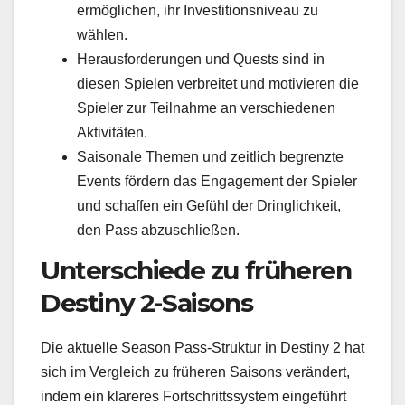
ermöglichen, ihr Investitionsniveau zu
wählen.
Herausforderungen und Quests sind in
diesen Spielen verbreitet und motivieren die
Spieler zur Teilnahme an verschiedenen
Aktivitäten.
Saisonale Themen und zeitlich begrenzte
Events fördern das Engagement der Spieler
und schaffen ein Gefühl der Dringlichkeit,
den Pass abzuschließen.
Unterschiede zu früheren
Destiny 2-Saisons
Die aktuelle Season Pass-Struktur in Destiny 2 hat
sich im Vergleich zu früheren Saisons verändert,
indem ein klareres Fortschrittssystem eingeführt