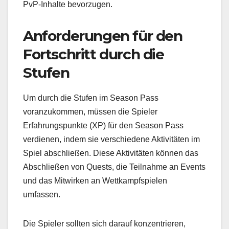
PvP-Inhalte bevorzugen.
Anforderungen für den
Fortschritt durch die
Stufen
Um durch die Stufen im Season Pass
voranzukommen, müssen die Spieler
Erfahrungspunkte (XP) für den Season Pass
verdienen, indem sie verschiedene Aktivitäten im
Spiel abschließen. Diese Aktivitäten können das
Abschließen von Quests, die Teilnahme an Events
und das Mitwirken an Wettkampfspielen
umfassen.
Die Spieler sollten sich darauf konzentrieren,