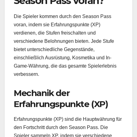
Season Pass voran?
Die Spieler kommen durch den Season Pass
voran, indem sie Erfahrungspunkte (XP)
verdienen, die Stufen freischalten und
verschiedene Belohnungen bieten. Jede Stufe
bietet unterschiedliche Gegenstände,
einschließlich Ausrüstung, Kosmetika und In-
Game-Währung, die das gesamte Spielerlebnis
verbessern.
Mechanik der
Erfahrungspunkte (XP)
Erfahrungspunkte (XP) sind die Hauptwährung für
den Fortschritt durch den Season Pass. Die
Spieler sammeln XP, indem sie verschiedene