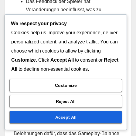
Das Feedback der Spieler hat
Veränderungen beeinflusst, was zu
Anpassungen im Tempo und den Arten von
We respect your privacy
angebotenen Belohnungen geführt hat.
Cookies help us improve your experience, deliver
Vor- und Nachteile der
personalized content, and analyze traffic. You can
aktuellen Season Pass-
choose which cookies to allow by clicking
Struktur
Customize
. Click
Accept All
to consent or
Reject
All
to decline non-essential cookies.
Die aktuelle Season Pass-Struktur bietet mehrere
Vorteile, wie ein klares Fortschrittssystem, das die
Customize
Spieler engagiert und motiviert hält. Die
gestaffelten Belohnungen ermöglichen ein Gefühl
Reject All
der Errungenschaft, wenn die Spieler neue
Gegenstände und Kosmetika freischalten. Darüber
Accept All
hinaus sorgt der Fokus auf kosmetische
Belohnungen dafür, dass das Gameplay-Balance