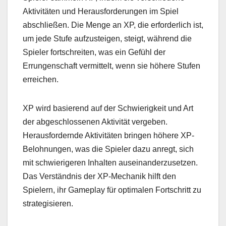
Aktivitäten und Herausforderungen im Spiel
abschließen. Die Menge an XP, die erforderlich ist,
um jede Stufe aufzusteigen, steigt, während die
Spieler fortschreiten, was ein Gefühl der
Errungenschaft vermittelt, wenn sie höhere Stufen
erreichen.
XP wird basierend auf der Schwierigkeit und Art
der abgeschlossenen Aktivität vergeben.
Herausfordernde Aktivitäten bringen höhere XP-
Belohnungen, was die Spieler dazu anregt, sich
mit schwierigeren Inhalten auseinanderzusetzen.
Das Verständnis der XP-Mechanik hilft den
Spielern, ihr Gameplay für optimalen Fortschritt zu
strategisieren.