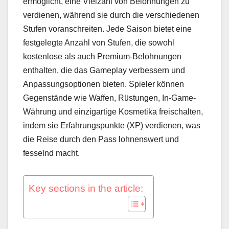
ermöglicht, eine Vielzahl von Belohnungen zu
verdienen, während sie durch die verschiedenen
Stufen voranschreiten. Jede Saison bietet eine
festgelegte Anzahl von Stufen, die sowohl
kostenlose als auch Premium-Belohnungen
enthalten, die das Gameplay verbessern und
Anpassungsoptionen bieten. Spieler können
Gegenstände wie Waffen, Rüstungen, In-Game-
Währung und einzigartige Kosmetika freischalten,
indem sie Erfahrungspunkte (XP) verdienen, was
die Reise durch den Pass lohnenswert und
fesselnd macht.
Key sections in the article: