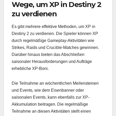
Wege, um XP in Destiny 2
zu verdienen
Es gibt mehrere effektive Methoden, um XP in
Destiny 2 zu verdienen. Die Spieler können XP
durch regelmäßige Gameplay-Aktivitäten wie
Strikes, Raids und Crucible-Matches gewinnen.
Darüber hinaus bieten das Abschließen
saisonaler Herausforderungen und Aufträge
erhebliche XP-Boni.
Die Teilnahme an wöchentlichen Meilensteinen
und Events, wie dem Eisenbanner oder
saisonalen Events, kann ebenfalls zur XP-
Akkumulation beitragen. Die regelmäßige
Teilnahme an diesen Aktivitäten stellt einen