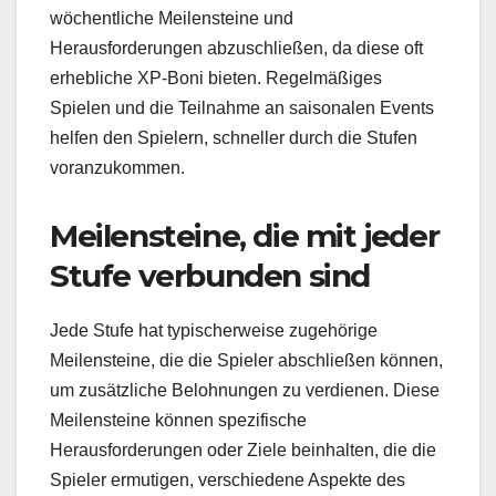
wöchentliche Meilensteine und
Herausforderungen abzuschließen, da diese oft
erhebliche XP-Boni bieten. Regelmäßiges
Spielen und die Teilnahme an saisonalen Events
helfen den Spielern, schneller durch die Stufen
voranzukommen.
Meilensteine, die mit jeder
Stufe verbunden sind
Jede Stufe hat typischerweise zugehörige
Meilensteine, die die Spieler abschließen können,
um zusätzliche Belohnungen zu verdienen. Diese
Meilensteine können spezifische
Herausforderungen oder Ziele beinhalten, die die
Spieler ermutigen, verschiedene Aspekte des