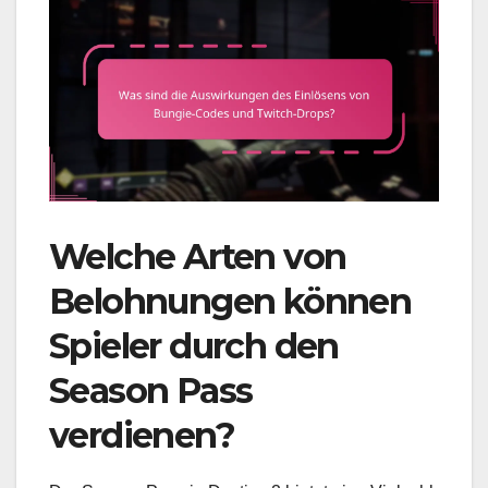
Welche Arten von
Belohnungen können
Spieler durch den
Season Pass
verdienen?