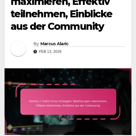
maximieren, Effektiv
teilnehmen, Einblicke
aus der Community
By
Marcus Alaric
FEB 13, 2026