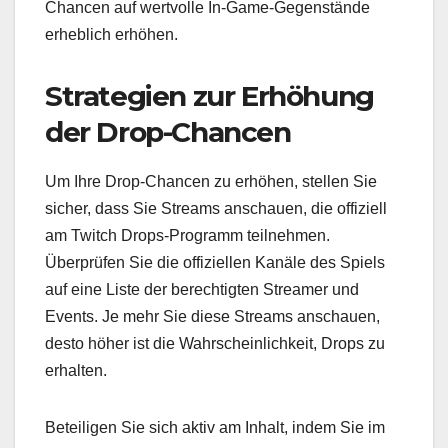
Chancen auf wertvolle In-Game-Gegenstände
erheblich erhöhen.
Strategien zur Erhöhung
der Drop-Chancen
Um Ihre Drop-Chancen zu erhöhen, stellen Sie
sicher, dass Sie Streams anschauen, die offiziell
am Twitch Drops-Programm teilnehmen.
Überprüfen Sie die offiziellen Kanäle des Spiels
auf eine Liste der berechtigten Streamer und
Events. Je mehr Sie diese Streams anschauen,
desto höher ist die Wahrscheinlichkeit, Drops zu
erhalten.
Beteiligen Sie sich aktiv am Inhalt, indem Sie im