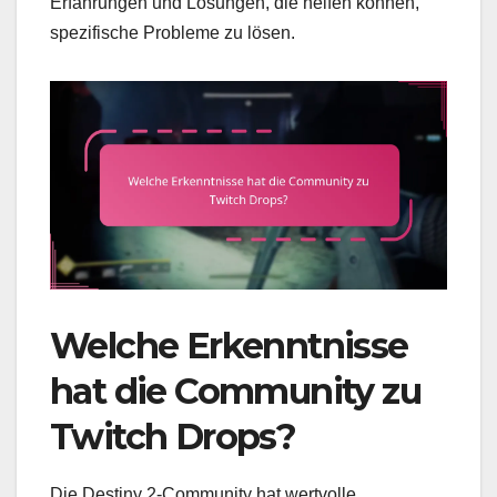
Erfahrungen und Lösungen, die helfen können,
spezifische Probleme zu lösen.
Welche Erkenntnisse
hat die Community zu
Twitch Drops?
Die Destiny 2-Community hat wertvolle